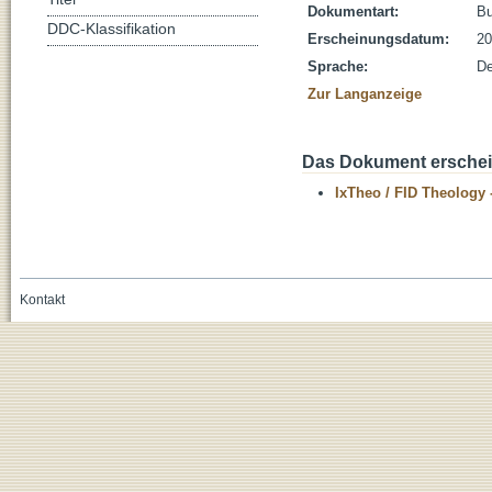
Dokumentart:
B
DDC-Klassifikation
Erscheinungsdatum:
20
Sprache:
De
Zur Langanzeige
Das Dokument erschein
IxTheo / FID Theology 
Kontakt