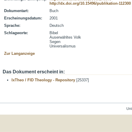
http://dx.doi.org/10.15496/publikation-112300
Dokumentart:
Buch
Erscheinungsdatum:
2001
Sprache:
Deutsch
Schlagworte:
Bibel
Auserwähltes Volk
Segen
Universalismus
Zur Langanzeige
Das Dokument erscheint in:
IxTheo / FID Theology - Repository
[25337]
Uni