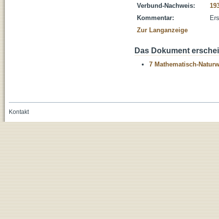
Verbund-Nachweis:
19
Kommentar:
Ers
Zur Langanzeige
Das Dokument erschein
7 Mathematisch-Naturwi
Kontakt