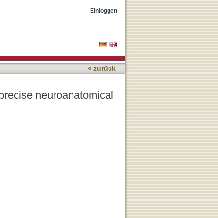
odeling
Einloggen
« zurück
 precise neuroanatomical