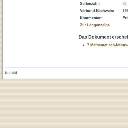
Seitenzahl:
82 
Verbund-Nachweis:
19
Kommentar:
Ers
Zur Langanzeige
Das Dokument erschein
7 Mathematisch-Naturwi
Kontakt