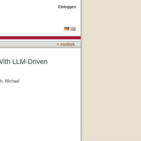
Einloggen
« zurück
With LLM-Driven
h, Michael