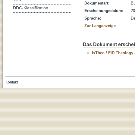
Dokumentart:
B
DDC-Klassifikation
Erscheinungsdatum:
20
Sprache:
De
Zur Langanzeige
Das Dokument erschein
IxTheo / FID Theology 
Kontakt