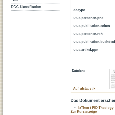
DDC-Klassifikation
dc.type
utue.personen.pnd
utue.publikation.seiten
utue.personen.roh
utue.publikation.buchdes
utue.artikel.ppn
Dateien:
Aufrufstatistik
Das Dokument erschein
IxTheo / FID Theology 
Zur Kurzanzeige