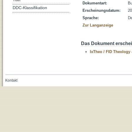
Dokumentart:
B
DDC-Klassifikation
Erscheinungsdatum:
20
Sprache:
De
Zur Langanzeige
Das Dokument erschein
IxTheo / FID Theology 
Kontakt