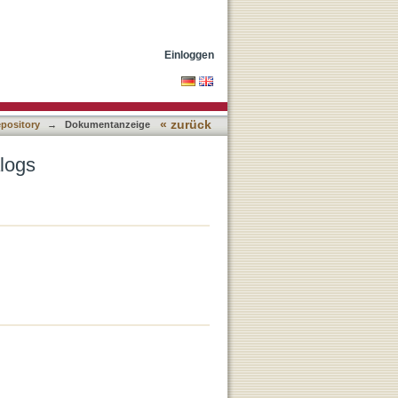
Einloggen
« zurück
epository
→
Dokumentanzeige
logs