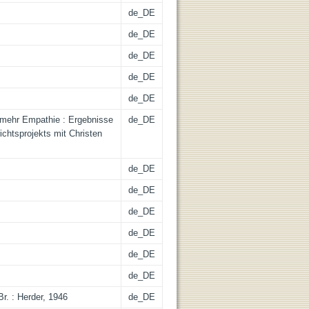
de_DE
de_DE
de_DE
de_DE
de_DE
 mehr Empathie : Ergebnisse
de_DE
ichtsprojekts mit Christen
de_DE
de_DE
de_DE
de_DE
de_DE
de_DE
r. : Herder, 1946
de_DE