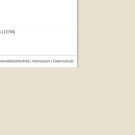
n
[13794]
versitätsbibliothek
|
Impressum
|
Datenschutz