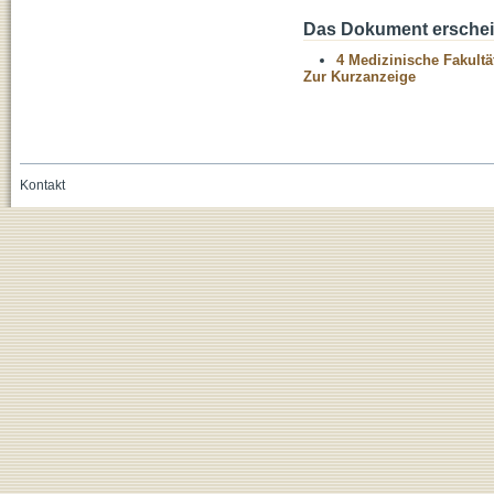
Das Dokument erschein
4 Medizinische Fakultä
Zur Kurzanzeige
Kontakt