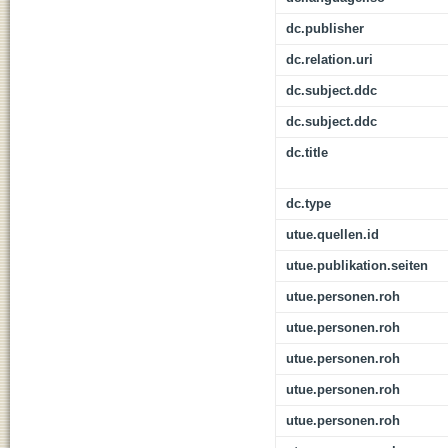
dc.publisher
dc.relation.uri
dc.subject.ddc
dc.subject.ddc
dc.title
dc.type
utue.quellen.id
utue.publikation.seiten
utue.personen.roh
utue.personen.roh
utue.personen.roh
utue.personen.roh
utue.personen.roh