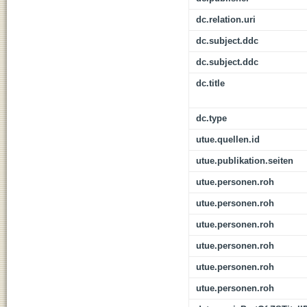
dc.relation.uri
dc.subject.ddc
dc.subject.ddc
dc.title
dc.type
utue.quellen.id
utue.publikation.seiten
utue.personen.roh
utue.personen.roh
utue.personen.roh
utue.personen.roh
utue.personen.roh
utue.personen.roh