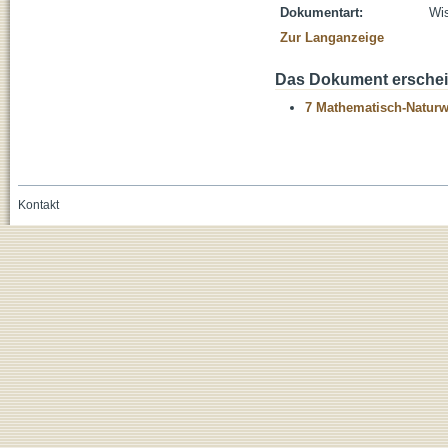
Dokumentart:
Wis
Zur Langanzeige
Das Dokument erschein
7 Mathematisch-Naturwi
Kontakt