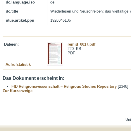
dc.language.iso
de
dc.title
Wiederlesen und Neuschreiben: das vielfältige V
utue.artikel.ppn
1926346106
Dateien:
remid_0017.pdf
220. KB
PDF
Aufrufstatistik
Das Dokument erscheint in:
FID Religionswissenschaft – Religious Studies Repository
[2348]
Zur Kurzanzeige
Uni