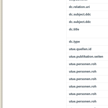
dc.relation.uri
dc.subject.ddc
dc.subject.ddc
dc.title
dc.type
utue.quellen.id
utue.publikation.seiten
utue.personen.roh
utue.personen.roh
utue.personen.roh
utue.personen.roh
utue.personen.roh
utue.personen.roh