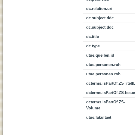
dc.relation.uri
dc.subject.ddc
dc.subject.ddc
dc.title
dc.type
utue.quellen.id
utue.personen.roh
utue.personen.roh
dcterms.isPartOf.ZSTitelI
dcterms.isPartOf.ZS-Issue
dcterms.isPartOf.ZS-
Volume
utue.fakultaet