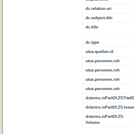
dc.relation.uri
dc.subject.ddc
dc.title
dc.type
utue.quellen.id
utue.personen.roh
utue.personen.roh
utue.personen.roh
utue.personen.roh
dcterms.isPartOf.ZSTitelI
dcterms.isPartOf.ZS-Issue
dcterms.isPartOf.ZS-
Volume