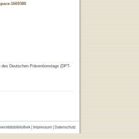
dspace-1669380
n des Deutschen Präventionstags (DPT-
versitätsbibliothek
|
Impressum
|
Datenschutz