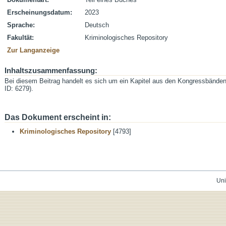
Erscheinungsdatum:
2023
Sprache:
Deutsch
Fakultät:
Kriminologisches Repository
Zur Langanzeige
Inhaltszusammenfassung:
Bei diesem Beitrag handelt es sich um ein Kapitel aus den Kongressbände
ID: 6279).
Das Dokument erscheint in:
Kriminologisches Repository
[4793]
Uni