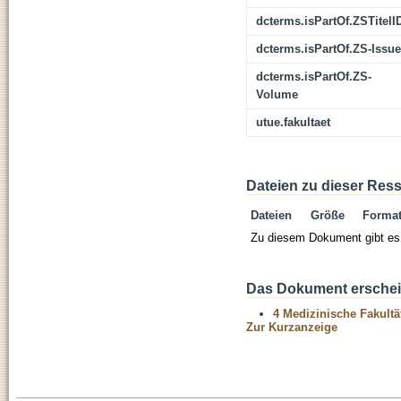
dcterms.isPartOf.ZSTitelI
dcterms.isPartOf.ZS-Issue
dcterms.isPartOf.ZS-
Volume
utue.fakultaet
Dateien zu dieser Res
Dateien
Größe
Forma
Zu diesem Dokument gibt es 
Das Dokument erschein
4 Medizinische Fakultä
Zur Kurzanzeige