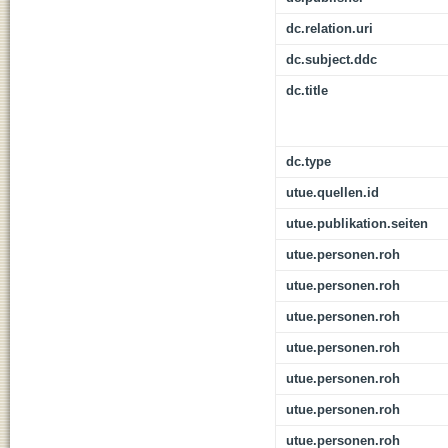
dc.relation.uri
dc.subject.ddc
dc.title
dc.type
utue.quellen.id
utue.publikation.seiten
utue.personen.roh
utue.personen.roh
utue.personen.roh
utue.personen.roh
utue.personen.roh
utue.personen.roh
utue.personen.roh