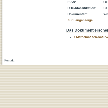
ISSN:
00
DDC-Klassifikation:
530
Dokumentart:
Wis
Zur Langanzeige
Das Dokument erschein
7 Mathematisch-Naturwi
Kontakt