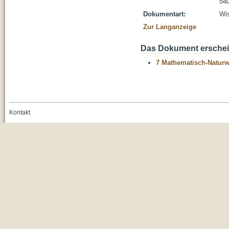
54
Dokumentart:
Wis
Zur Langanzeige
Das Dokument erschein
7 Mathematisch-Naturwi
Kontakt