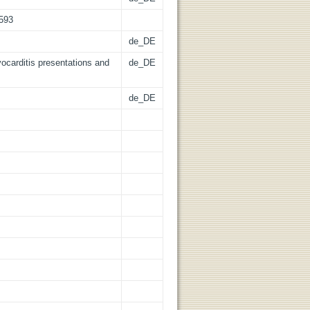
2593
de_DE
ocarditis presentations and
de_DE
de_DE