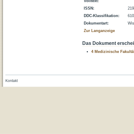
Volltext:
ISSN:
219
DDC-Klassifikation:
610
Dokumentart:
Wis
Zur Langanzeige
Das Dokument erschein
4 Medizinische Fakultä
Kontakt