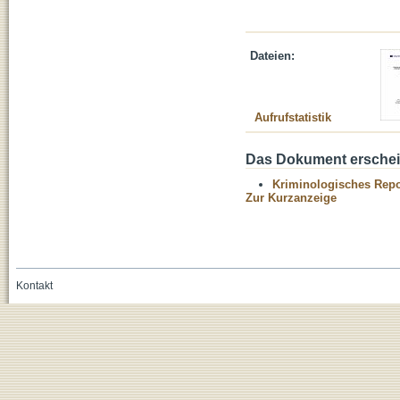
Dateien:
Aufrufstatistik
Das Dokument erschein
Kriminologisches Repo
Zur Kurzanzeige
Kontakt