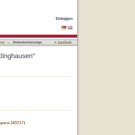
Einloggen
« zurück
ory
→
Dokumentanzeige
klinghausen"
dspace-1657171