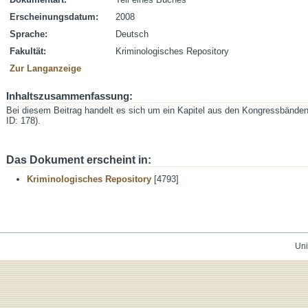
Erscheinungsdatum:
2008
Sprache:
Deutsch
Fakultät:
Kriminologisches Repository
Zur Langanzeige
Inhaltszusammenfassung:
Bei diesem Beitrag handelt es sich um ein Kapitel aus den Kongressbände
ID: 178).
Das Dokument erscheint in:
Kriminologisches Repository
[4793]
Uni