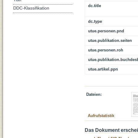
dc.title
DDC-Klassifikation
dc.type
utue.personen.pnd
utue.publikation.seiten
utue.personen.roh
utue.publikation.buchdes
utue.artikel.ppn
Dateien:
Aufrufstatistik
Das Dokument erschein