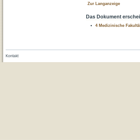
Zur Langanzeige
Das Dokument erschein
4 Medizinische Fakultä
Kontakt