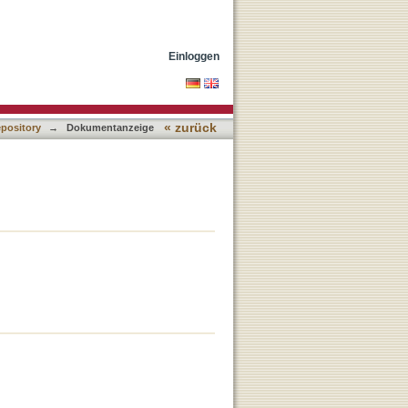
Einloggen
« zurück
epository
→
Dokumentanzeige