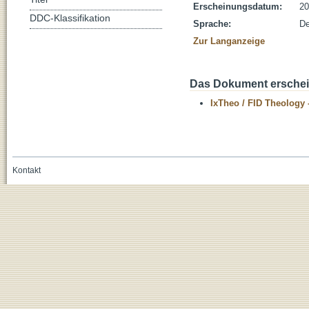
Erscheinungsdatum:
20
DDC-Klassifikation
Sprache:
De
Zur Langanzeige
Das Dokument erschein
IxTheo / FID Theology 
Kontakt