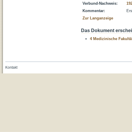
Verbund-Nachweis:
19
Kommentar:
Ers
Zur Langanzeige
Das Dokument erschein
4 Medizinische Fakultä
Kontakt