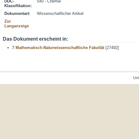
DDC-
540 - Chemie
Klassifikation:
Dokumentart:
Wissenschaftlicher Artikel
Zur
Langanzeige
Das Dokument erscheint in:
7 Mathematisch-Naturwissenschaftliche Fakultät
[27492]
Uni