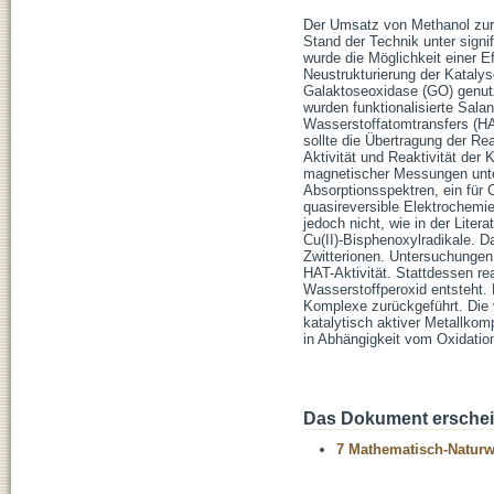
Der Umsatz von Methanol zur 
Stand der Technik unter sign
wurde die Möglichkeit einer E
Neustrukturierung der Kataly
Galaktoseoxidase (GO) genutzt
wurden funktionalisierte Sala
Wasserstoffatomtransfers (HA
sollte die Übertragung der Re
Aktivität und Reaktivität de
magnetischer Messungen unte
Absorptionsspektren, ein fü
quasireversible Elektrochemie
jedoch nicht, wie in der Lite
Cu(II)-Bisphenoxylradikale. Da
Zwitterionen. Untersuchungen
HAT-Aktivität. Stattdessen re
Wasserstoffperoxid entsteht. 
Komplexe zurückgeführt. Die v
katalytisch aktiver Metallkom
in Abhängigkeit vom Oxidatio
Das Dokument erschein
7 Mathematisch-Naturwi