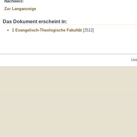
Nachweis:
Zur Langanzeige
Das Dokument erscheint in:
1 Evangelisch-Theologische Fakultät
[2512]
Uni