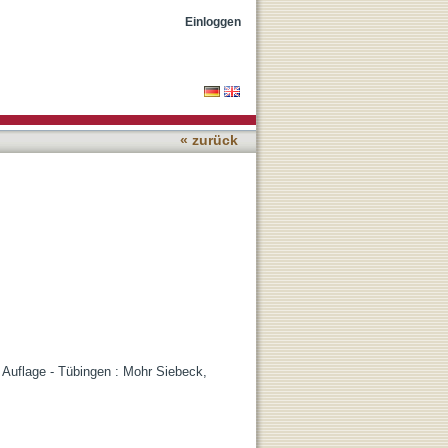
Einloggen
« zurück
e Auflage - Tübingen : Mohr Siebeck,