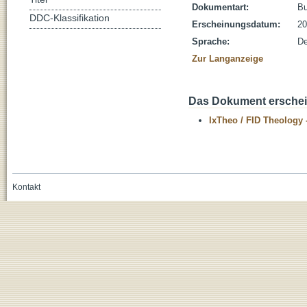
Dokumentart:
B
DDC-Klassifikation
Erscheinungsdatum:
20
Sprache:
De
Zur Langanzeige
Das Dokument erschein
IxTheo / FID Theology 
Kontakt