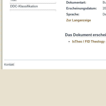
Dokumentart:
B
DDC-Klassifikation
Erscheinungsdatum:
20
Sprache:
De
Zur Langanzeige
Das Dokument erschein
IxTheo / FID Theology 
Kontakt