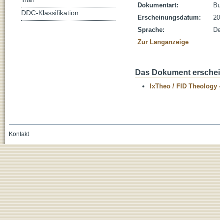
Dokumentart:
B
DDC-Klassifikation
Erscheinungsdatum:
20
Sprache:
De
Zur Langanzeige
Das Dokument erschein
IxTheo / FID Theology 
Kontakt