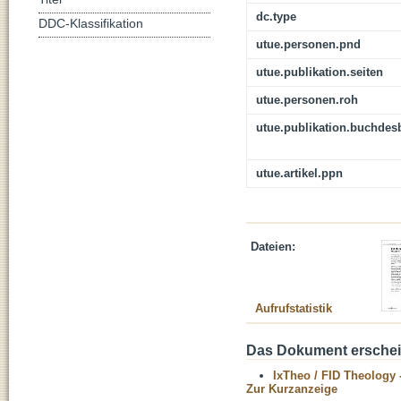
dc.type
DDC-Klassifikation
utue.personen.pnd
utue.publikation.seiten
utue.personen.roh
utue.publikation.buchdes
utue.artikel.ppn
Dateien:
Aufrufstatistik
Das Dokument erschein
IxTheo / FID Theology 
Zur Kurzanzeige