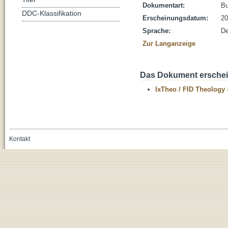
Dokumentart:
B
DDC-Klassifikation
Erscheinungsdatum:
20
Sprache:
De
Zur Langanzeige
Das Dokument erschein
IxTheo / FID Theology 
Kontakt