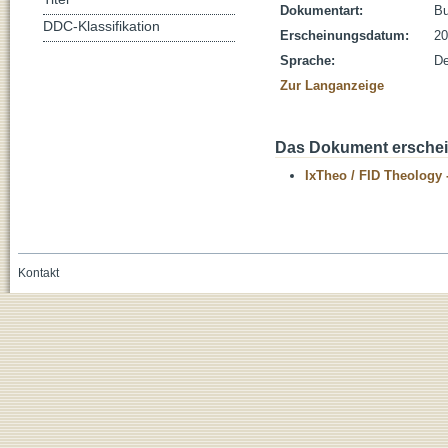
Dokumentart:
B
DDC-Klassifikation
Erscheinungsdatum:
20
Sprache:
De
Zur Langanzeige
Das Dokument erschein
IxTheo / FID Theology 
Kontakt