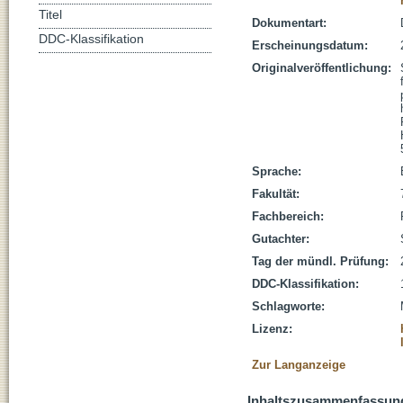
Titel
Dokumentart:
DDC-Klassifikation
Erscheinungsdatum:
Originalveröffentlichung:
Sprache:
Fakultät:
Fachbereich:
Gutachter:
Tag der mündl. Prüfung:
DDC-Klassifikation:
Schlagworte:
Lizenz:
Zur Langanzeige
Inhaltszusammenfassun