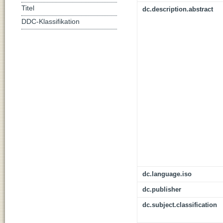
Titel
dc.description.abstract
DDC-Klassifikation
dc.language.iso
dc.publisher
dc.subject.classification