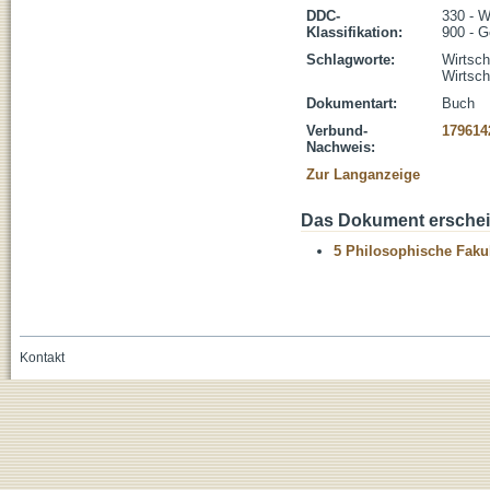
DDC-
330 - W
Klassifikation:
900 - G
Schlagworte:
Wirtsch
Wirtsch
Dokumentart:
Buch
Verbund-
179614
Nachweis:
Zur Langanzeige
Das Dokument erschein
5 Philosophische Fakul
Kontakt