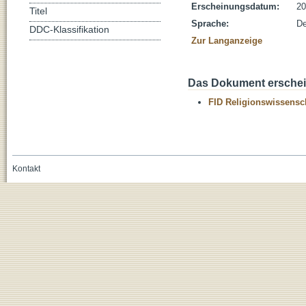
Erscheinungsdatum:
20
Titel
Sprache:
De
DDC-Klassifikation
Zur Langanzeige
Das Dokument erschein
FID Religionswissensch
Kontakt