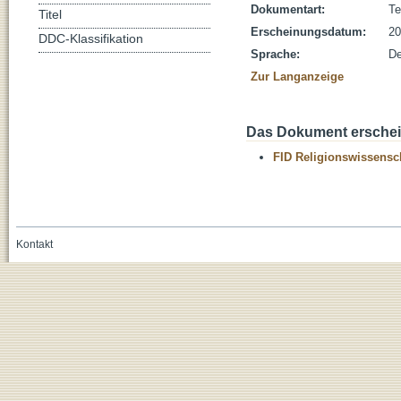
Dokumentart:
Te
Titel
Erscheinungsdatum:
20
DDC-Klassifikation
Sprache:
De
Zur Langanzeige
Das Dokument erschein
FID Religionswissensch
Kontakt