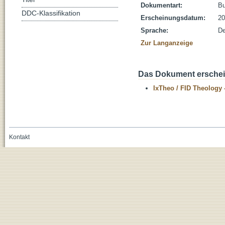
Dokumentart:
B
DDC-Klassifikation
Erscheinungsdatum:
20
Sprache:
De
Zur Langanzeige
Das Dokument erschein
IxTheo / FID Theology 
Kontakt