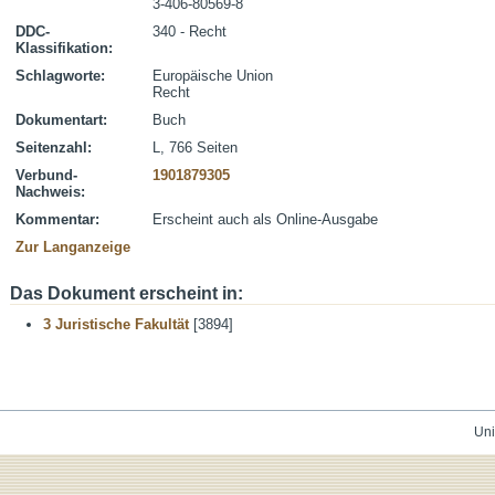
3-406-80569-8
DDC-
340 - Recht
Klassifikation:
Schlagworte:
Europäische Union
Recht
Dokumentart:
Buch
Seitenzahl:
L, 766 Seiten
Verbund-
1901879305
Nachweis:
Kommentar:
Erscheint auch als Online-Ausgabe
Zur Langanzeige
Das Dokument erscheint in:
3 Juristische Fakultät
[3894]
Uni