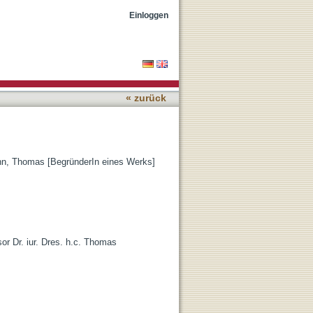
Einloggen
« zurück
n, Thomas [BegründerIn eines Werks]
sor Dr. iur. Dres. h.c. Thomas