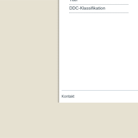
DDC-Klassifikation
Kontakt